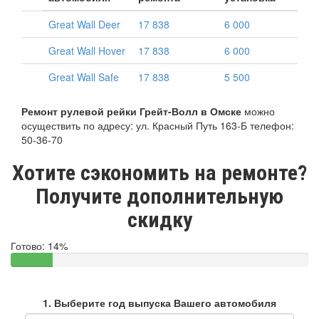
Great Wall Deer
17 838
6 000
Great Wall Hover
17 838
6 000
Great Wall Safe
17 838
5 500
Ремонт рулевой рейки Грейт-Волл в Омске
можно
осуществить по адресу: ул. Красный Путь 163-Б телефон:
50-36-70
Хотите сэкономить на ремонте?
Получите дополнительную
скидку
Готово:
14%
1. Выберите год выпуска Вашего автомобиля