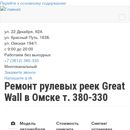
Перейти к основному содержанию
ул. 22 Декабря, 92А
ул. Красный Путь, 163Б
ул. Омская 194/1
с 9:00 до 20:00
Работаем без выходных
+7 (3812)
380-330
Многоканальный
Закажите звонок
Напишите в vk
Ремонт рулевых реек Great
Wall в Омске т. 380-330
Модель
Стоимость
Снятие/
автомобиля
ремонта
установка