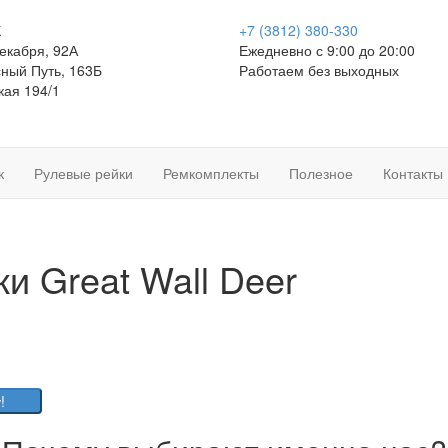
К
+7 (3812)
380-330
Декабря, 92А
Ежедневно с 9:00 до 20:00
сный Путь, 163Б
Работаем без выходных
кая 194/1
к
Рулевые рейки
Ремкомплекты
Полезное
Контакты
и Great Wall Deer
!