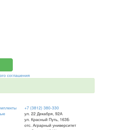
ого соглашения
омплекты
+7 (3812) 380-330
вые
ул. 22 Декабря, 92А
ул. Красный Путь, 163Б
отс. Аграрный университет