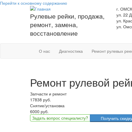
Перейти к основному содержанию
г. ОМС
Рулевые рейки, продажа,
ул. 22 
ул. Кра
ремонт, замена,
ул. Омс
восстановление
О нас
Диагностика
Ремонт рулевых рее
Ремонт рулевой рейк
Запчасти и ремонт
17838 руб.
Снятие/установка
6000 руб.
Задать вопрос
специалисту?
Получить скидку