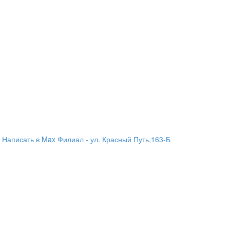
Написать в Max
Филиал - ул. Красный Путь,163-Б