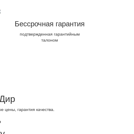
Бессрочная гарантия
подтвержденная гарантийным
талоном
 Дир
е цены, гарантия качества.
?
у