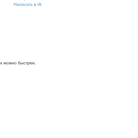
Написать в vk
ак можно быстрее.