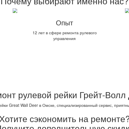
Почему выбирают именно нас?
Опыт
12 лет в сфере ремонта рулевого
управления
онт рулевой рейки Грейт-Волл
ейки Great Wall Deer в Омске, специализированный сервис, приятны
Хотите сэкономить на ремонте
олучите дополнительную скидк