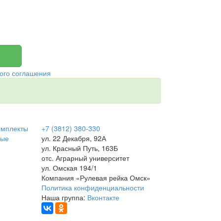
ого соглашения
омплекты
+7 (3812) 380-330
вые
ул. 22 Декабря, 92А
ул. Красный Путь, 163Б
отс. Аграрный университет
ул. Омская 194/1
Компания «Рулевая рейка Омск»
Политика конфиденциальности
Наша группа:
Вконтакте