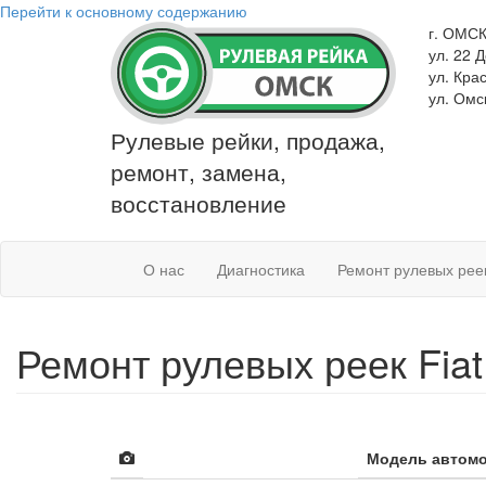
Перейти к основному содержанию
г. ОМС
ул. 22 
ул. Кра
ул. Омс
Рулевые рейки, продажа,
ремонт, замена,
восстановление
О нас
Диагностика
Ремонт рулевых рее
Ремонт рулевых реек Fiat
Модель автом