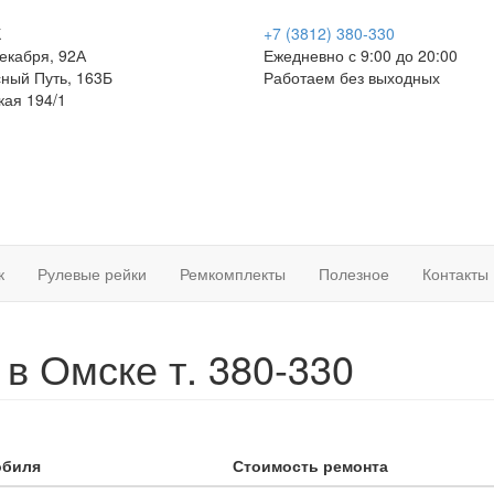
К
+7 (3812)
380-330
Декабря, 92А
Ежедневно с 9:00 до 20:00
сный Путь, 163Б
Работаем без выходных
кая 194/1
к
Рулевые рейки
Ремкомплекты
Полезное
Контакты
 в Омске т. 380-330
обиля
Стоимость ремонта