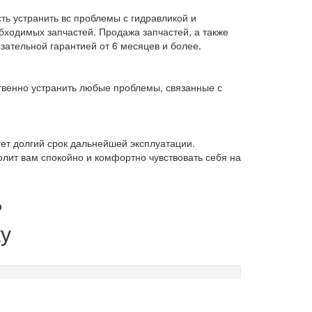
ть устранить вс проблемы с гидравликой и
бходимых запчастей. Продажа запчастей, а также
ательной гарантией от 6 месяцев и более.
твенно устранить любые проблемы, связанные с
ет долгий срок дальнейшей эксплуатации.
олит вам спокойно и комфортно чувствовать себя на
?
у