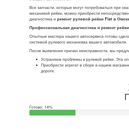
Все запчасти, которые могут потребоваться при ок
механикой рейки, можно приобрести непосредственн
диагностика и
ремонт рулевой рейки Fiat
в Омске
Профессиональная диагностика и ремонт рейки 
Опытные мастера нашего автосервиса готовы сдела
системой рулевого механизма вашего автомобиля.
После выявления причин неисправности, мы предла
Устраняем проблемы в рулевой рейке. Эта оп
Приобрести агрегат в сборе в нашем магазин
дороге.
П
Готово:
14%