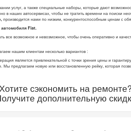
азании услуг, а также специальные наборы, которые дают возможнос
о в наших автосервисах, чтобы не тратить времени на поиски нео
,
производится нами по низким, конкурентоспособным ценам с обяз
автомобиля Fiat.
ть все возможное и невозможное, чтобы очень оперативно и качес
гаем нашим клиентам несколько вариантов :
ерация является привлекательной с точки зрения цены и гарантиру
е. Мы предлагаем новую или восстановленную рейку, которая позв
Хотите сэкономить на ремонте
олучите дополнительную скидк