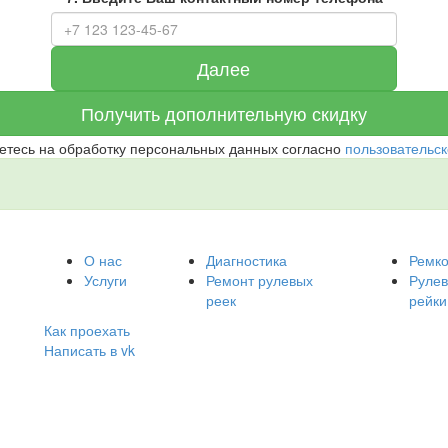
Далее
Получить
дополнительную скидку
етесь на обработку персональных данных согласно
пользовательск
О нас
Диагностика
Ремк
Услуги
Ремонт рулевых
Руле
реек
рейки
Как проехать
Написать в vk