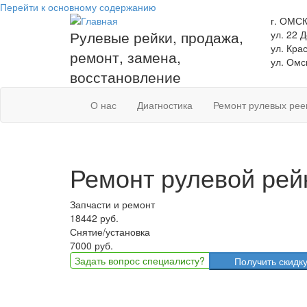
Перейти к основному содержанию
г. ОМС
Рулевые рейки, продажа,
ул. 22 
ул. Кра
ремонт, замена,
ул. Омс
восстановление
О нас
Диагностика
Ремонт рулевых рее
Ремонт рулевой рейк
Запчасти и ремонт
18442 руб.
Снятие/установка
7000 руб.
Задать вопрос
специалисту?
Получить скидку