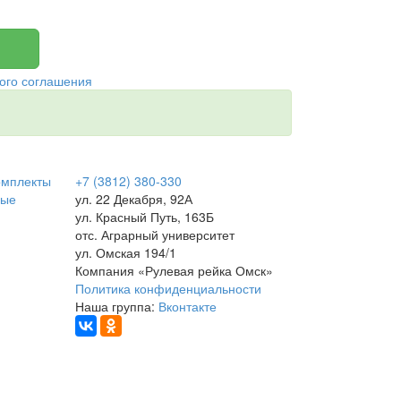
ого соглашения
омплекты
+7 (3812) 380-330
вые
ул. 22 Декабря, 92А
ул. Красный Путь, 163Б
отс. Аграрный университет
ул. Омская 194/1
Компания «Рулевая рейка Омск»
Политика конфиденциальности
Наша группа:
Вконтакте