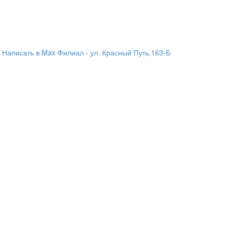
Написать в Max
Филиал - ул. Красный Путь,163-Б