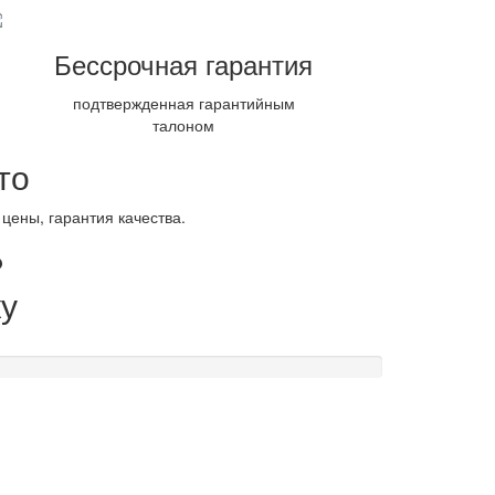
Бессрочная гарантия
подтвержденная гарантийным
талоном
то
цены, гарантия качества.
?
у