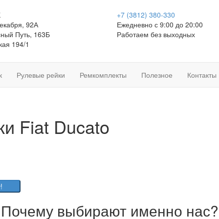
К
+7 (3812)
380-330
Декабря, 92А
Ежедневно с 9:00 до 20:00
сный Путь, 163Б
Работаем без выходных
кая 194/1
к
Рулевые рейки
Ремкомплекты
Полезное
Контакты
и Fiat Ducato
!
Почему выбирают именно нас?