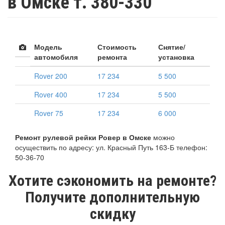
в Омске т. 380-330
Модель
Стоимость
Снятие/
автомобиля
ремонта
установка
Rover 200
17 234
5 500
Rover 400
17 234
5 500
Rover 75
17 234
6 000
Ремонт рулевой рейки Ровер в Омске
можно
осуществить по адресу: ул. Красный Путь 163-Б телефон:
50-36-70
Хотите сэкономить на ремонте?
Получите дополнительную
скидку