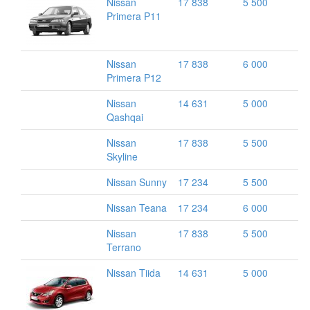
Nissan
17 838
5 500
Primera P11
Nissan
17 838
6 000
Primera P12
Nissan
14 631
5 000
Qashqai
Nissan
17 838
5 500
Skyline
Nissan Sunny
17 234
5 500
Nissan Teana
17 234
6 000
Nissan
17 838
5 500
Terrano
Nissan Tiida
14 631
5 000