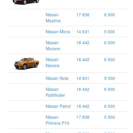
Nissan
17 838
6 500
Maxima
Nissan Micra
14 631
5 000
Nissan
18 442
6 000
Murano
Nissan
18 442
6 500
Navara
Nissan Note
14 631
5 000
Nissan
18 442
6 500
Pathfinder
Nissan Patrol
18 442
6 500
Nissan
17 838
5 500
Primera P10