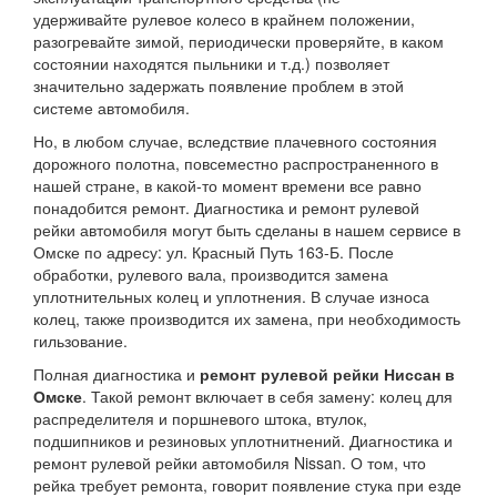
удерживайте рулевое колесо в крайнем положении,
разогревайте зимой, периодически проверяйте, в каком
состоянии находятся пыльники и т.д.) позволяет
значительно задержать появление проблем в этой
системе автомобиля.
Но, в любом случае, вследствие плачевного состояния
дорожного полотна, повсеместно распространенного в
нашей стране, в какой-то момент времени все равно
понадобится ремонт. Диагностика и ремонт рулевой
рейки автомобиля могут быть сделаны в нашем сервисе в
Омске по адресу: ул. Красный Путь 163-Б. После
обработки, рулевого вала, производится замена
уплотнительных колец и уплотнения. В случае износа
колец, также производится их замена, при необходимость
гильзование.
Полная диагностика и
ремонт рулевой рейки Ниссан в
Омске
. Такой ремонт включает в себя замену: колец для
распределителя и поршневого штока, втулок,
подшипников и резиновых уплотнитнений. Диагностика и
ремонт рулевой рейки автомобиля Nissan. О том, что
рейка требует ремонта, говорит появление стука при езде