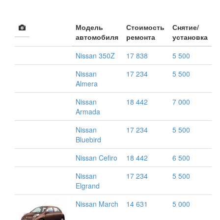
Модель
Стоимость
Снятие/
автомобиля
ремонта
установка
Nissan 350Z
17 838
5 500
Nissan
17 234
5 500
Almera
Nissan
18 442
7 000
Armada
Nissan
17 234
5 500
Bluebird
Nissan Cefiro
18 442
6 500
Nissan
17 234
5 500
Elgrand
Nissan March
14 631
5 000