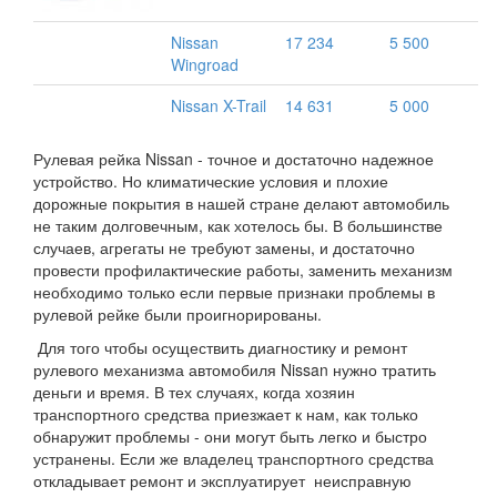
Nissan
17 234
5 500
Wingroad
Nissan X-Trail
14 631
5 000
Рулевая рейка Nissan - точное и достаточно надежное
устройство. Но климатические условия и плохие
дорожные покрытия в нашей стране делают автомобиль
не таким долговечным, как хотелось бы. В большинстве
случаев, агрегаты не требуют замены, и достаточно
провести профилактические работы, заменить механизм
необходимо только если первые признаки проблемы в
рулевой рейке были проигнорированы.
Для того чтобы осуществить диагностику и ремонт
рулевого механизма автомобиля Nissan нужно тратить
деньги и время. В тех случаях, когда хозяин
транспортного средства приезжает к нам, как только
обнаружит проблемы - они могут быть легко и быстро
устранены. Если же владелец транспортного средства
откладывает ремонт и эксплуатирует неисправную