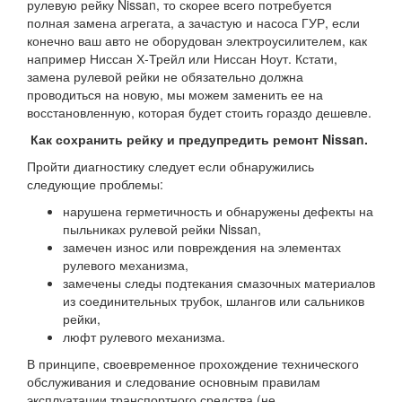
рулевую рейку Nissan, то скорее всего потребуется
полная замена агрегата, а зачастую и насоса ГУР, если
конечно ваш авто не оборудован электроусилителем, как
например Ниссан Х-Трейл или Ниссан Ноут. Кстати,
замена рулевой рейки не обязательно должна
проводиться на новую, мы можем заменить ее на
восстановленную, которая будет стоить гораздо дешевле.
Как сохранить рейку и предупредить ремонт Nissan.
Пройти диагностику следует если обнаружились
следующие проблемы:
нарушена герметичность и обнаружены дефекты на
пыльниках рулевой рейки Nissan,
замечен износ или повреждения на элементах
рулевого механизма,
замечены следы подтекания смазочных материалов
из соединительных трубок, шлангов или сальников
рейки,
люфт рулевого механизма.
В принципе, своевременное прохождение технического
обслуживания и следование основным правилам
эксплуатации транспортного средства (не