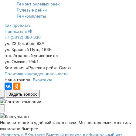
Ремонт рулевых реек
Рулевые рейки
Ремкомплекты
Как проехать
Написать в vk
+7 (3812) 380-330
ул. 22 Декабря, 92А
ул. Красный Путь, 163Б
отс. Аграрный университет
ул. Омская 194/1
Компания «Рулевая рейка Омск»
Политика конфиденциальности
Наша группа:
Вконтакте
Задать вопрос
Напишите нам в удобный канал связи. Мы постараемся ответить
как можно быстрее.
Написать в ВКонтакте
Быстрый переход в официальный чат