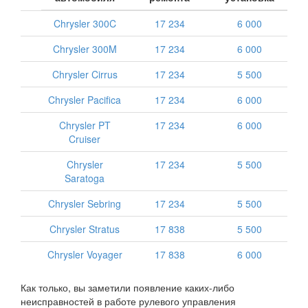
Chrysler 300C
17 234
6 000
Chrysler 300M
17 234
6 000
Chrysler Cirrus
17 234
5 500
Chrysler Pacifica
17 234
6 000
Chrysler PT
17 234
6 000
Cruiser
Chrysler
17 234
5 500
Saratoga
Chrysler Sebring
17 234
5 500
Chrysler Stratus
17 838
5 500
Chrysler Voyager
17 838
6 000
Как только, вы заметили появление каких-либо
неисправностей в работе рулевого управления