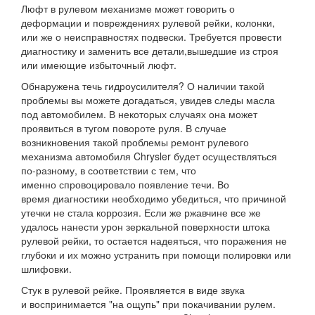
Люфт в рулевом механизме может говорить о
деформации и повреждениях рулевой рейки, колонки,
или же о неисправностях подвески. Требуется провести
диагностику и заменить все детали,вышедшие из строя
или имеющие избыточный люфт.
Обнаружена течь гидроусилителя? О наличии такой
проблемы вы можете догадаться, увидев следы масла
под автомобилем. В некоторых случаях она может
проявиться в тугом повороте руля. В случае
возникновения такой проблемы ремонт рулевого
механизма автомобиля Chrysler будет осуществляться
по-разному, в соответствии с тем, что
именно спровоцировало появление течи. Во
время диагностики необходимо убедиться, что причиной
утечки не стала коррозия. Если же ржавчине все же
удалось нанести урон зеркальной поверхности штока
рулевой рейки, то остается надеяться, что поражения не
глубоки и их можно устранить при помощи полировки или
шлифовки.
Стук в рулевой рейке. Проявляется в виде звука
и воспринимается "на ощупь" при покачивании рулем.