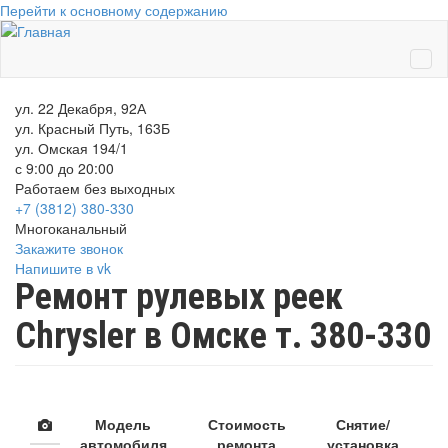
Перейти к основному содержанию
ул. 22 Декабря, 92А
ул. Красный Путь, 163Б
ул. Омская 194/1
с 9:00 до 20:00
Работаем без выходных
+7 (3812)
380-330
Многоканальный
Закажите звонок
Напишите в vk
Ремонт рулевых реек
Chrysler в Омске т. 380-330
Модель
Стоимость
Снятие/
автомобиля
ремонта
установка