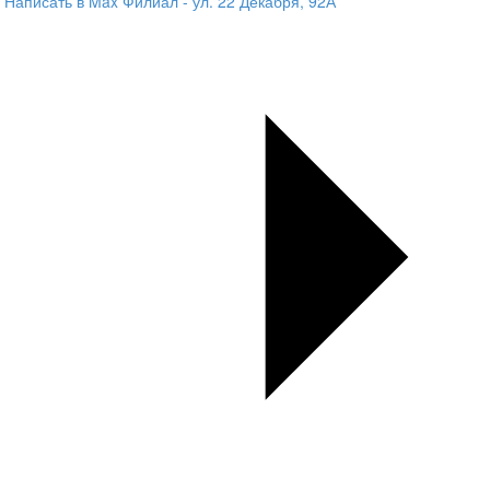
Написать в Max
Филиал - ул. 22 Декабря, 92А