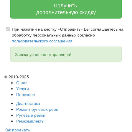
Получить
дополнительную скидку
При нажатии на кнопку «Отправить» Вы соглашаетесь на
обработку персональных данных согласно
пользовательского соглашения
Заявка успешно отправлена!
© 2010-2025
О нас
Услуги
Полезное
Диагностика
Ремонт рулевых реек
Рулевые рейки
Ремкомплекты
Как проехать