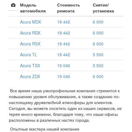
Модель
Стоимость
Снятие/
автомобиля
ремонта
установка
Acura MDX
18 442
6 000
Acura RDX
18 442
6 000
Acura RSX
18 442
6 000
Acura TL
18 442
5 500
Acura TSX
19 046
5 500
Acura ZDX
19 046
6 000
Все время наша узкопрофильная компания стремится к
повышению уровня обслуживания, а также созданию по-
настоящему дружелюбной атмосферы для клиентов.
Сегодня, вы можете посетить один из наших сервисов, не
теряя много времени, благодаря тому, что наши офисы
расположены в различных частях города.
Опытные мастера нашей компании