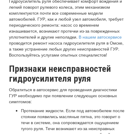
Гидроусилитель руля обеспечивает комфорт вождения и
легкий поворот рулевого колеса, этим механизмом
комплектуются почти все современные модели
автомобилей. ГУР, как и любой узел автомобиля, требует
периодического ремонта: насос со временем
изнашивается, возникают протечки из-за поврежденных
уплотнителей и другие неполадки.
В нашем автосервисе
проводится ремонт насоса гидроусилителя руля в Омске,
а также устранение любых других неисправностей ГУР.
Воспользуйтесь услугами опытных специалистов!
Признаки неисправностей
гидроусилителя руля
Обратиться в автосервис для проведения диагностики
ГУР необходимо при появлении следующих основных
симптомов:
Протекание жидкости. Если под автомобилем после
стоянки появились масляные пятна, это говорит о
течи в системе, она сопровождается ощущением
тугого руля. Течи возникают из-за неисправных