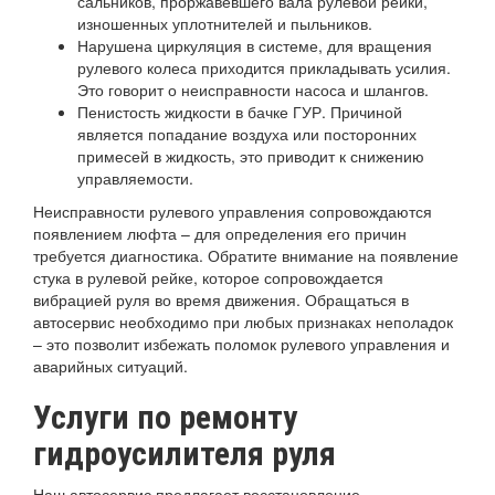
сальников, проржавевшего вала рулевой рейки,
изношенных уплотнителей и пыльников.
Нарушена циркуляция в системе, для вращения
рулевого колеса приходится прикладывать усилия.
Это говорит о неисправности насоса и шлангов.
Пенистость жидкости в бачке ГУР. Причиной
является попадание воздуха или посторонних
примесей в жидкость, это приводит к снижению
управляемости.
Неисправности рулевого управления сопровождаются
появлением люфта – для определения его причин
требуется диагностика. Обратите внимание на появление
стука в рулевой рейке, которое сопровождается
вибрацией руля во время движения. Обращаться в
автосервис необходимо при любых признаках неполадок
– это позволит избежать поломок рулевого управления и
аварийных ситуаций.
Услуги по ремонту
гидроусилителя руля
Наш автосервис предлагает восстановление