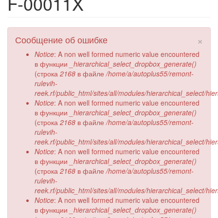
F-00011X
×
Сообщение об ошибке
Notice
: A non well formed numeric value encountered
в функции
_hierarchical_select_dropbox_generate()
(строка
2168
в файле
/home/a/autoplus55/remont-
rulevih-
reek.rf/public_html/sites/all/modules/hierarchical_select/hi
Notice
: A non well formed numeric value encountered
в функции
_hierarchical_select_dropbox_generate()
(строка
2168
в файле
/home/a/autoplus55/remont-
rulevih-
reek.rf/public_html/sites/all/modules/hierarchical_select/hi
Notice
: A non well formed numeric value encountered
в функции
_hierarchical_select_dropbox_generate()
(строка
2168
в файле
/home/a/autoplus55/remont-
rulevih-
reek.rf/public_html/sites/all/modules/hierarchical_select/hi
Notice
: A non well formed numeric value encountered
в функции
_hierarchical_select_dropbox_generate()