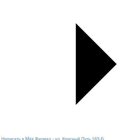
Написать в Max
Филиал - ул. Красный Путь,163-Б