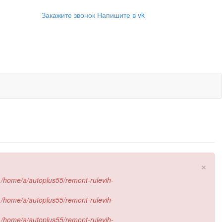
Закажите звонок
Напишите в vk
×
е
/home/a/autoplus55/remont-rulevih-
е
/home/a/autoplus55/remont-rulevih-
е
/home/a/autoplus55/remont-rulevih-