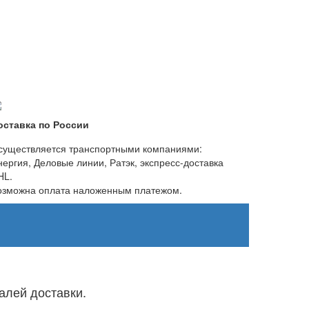
оставка по России
существляется транспортными компаниями:
нергия, Деловые линии, Ратэк, экспресс-доставка
HL.
озможна оплата наложенным платежом.
алей доставки.