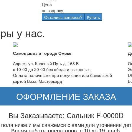
Цена
по запросу
Остались вопросы?
Купить
ры у нас.
Самовывоз в городе Омске
Д
Адрес : ул. Красный Путь д. 163 Б
О
с 10-00 до 20-00 без обеда и выходных.
Э
Оплата наличными при получении или банковской
D
картой Виза, Мастеркард
В
ОФОРМЛЕНИЕ ЗАКАЗА
Вы Заказываете: Сальник F-0000D
 поля ниже и мы свяжемся с вами для уточнения дет
Время работы операторов: с 10 до 19 пн-сб.