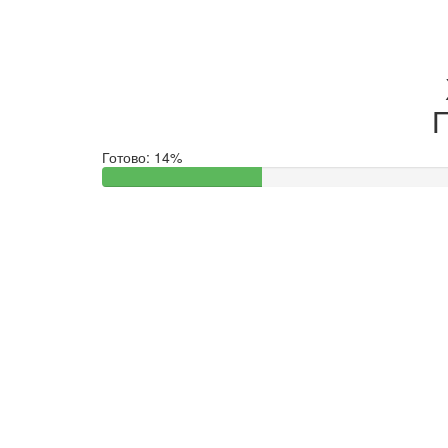
П
Готово:
14%