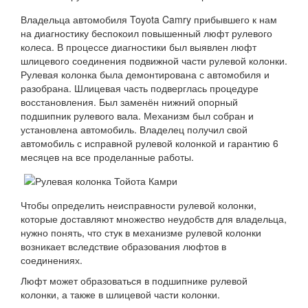
Владельца автомобиля Toyota Camry прибывшего к нам
на диагностику беспокоил повышенный люфт рулевого
колеса. В процессе диагностики был выявлен люфт
шлицевого соединения подвижной части рулевой колонки.
Рулевая колонка была демонтирована с автомобиля и
разобрана. Шлицевая часть подверглась процедуре
восстановления. Был заменён нижний опорный
подшипник рулевого вала. Механизм был собран и
установлена автомобиль. Владелец получил свой
автомобиль с исправной рулевой колонкой и гарантию 6
месяцев на все проделанные работы.
Чтобы определить неисправности рулевой колонки,
которые доставляют множество неудобств для владельца,
нужно понять, что стук в механизме рулевой колонки
возникает вследствие образования люфтов в
соединениях.
Люфт может образоваться в подшипнике рулевой
колонки, а также в шлицевой части колонки.